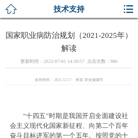



技术支持
首页
关于我们
国家职业病防治规划（2021-2025年）
公示信息
解读
新闻资讯
更新时间：2022-07-01 14:30:57 点击次数：
986
荣誉资质
发布时间： 2021-12-17
来源: 职业健康司
服务项目
在线留言
“十四五”时期是我国开启全面建设社
服务承诺
会主义现代化国家新征程、向第二个百年
奋斗目标进军的第一个五年。按照党的十
技术支持