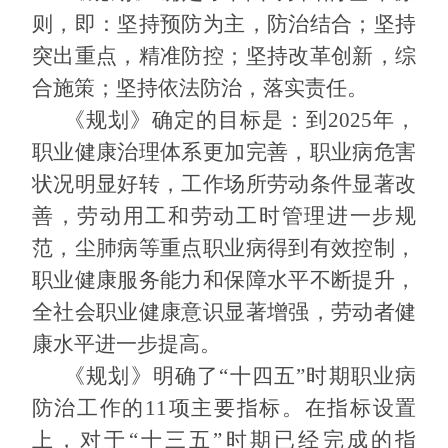
则，即：坚持预防为主，防治结合；坚持
突出重点，精准防控；坚持改革创新，综
合施策；坚持依法防治，落实责任。
《规划》确定的目标是：到
2025
年，
职业健康治理体系更加完善，职业病危害
状况明显好转，工作场所劳动条件显著改
善，劳动用工和劳动工时管理进一步规
范，尘肺病等重点职业病得到有效控制，
职业健康服务能力和保障水平不断提升，
全社会职业健康意识显著增强，劳动者健
康水平进一步提高。
《规划》明确了“十四五”时期职业病
防治工作的
11
项主要指标。在指标设置
上，对于“十三五”时期已经完成的指