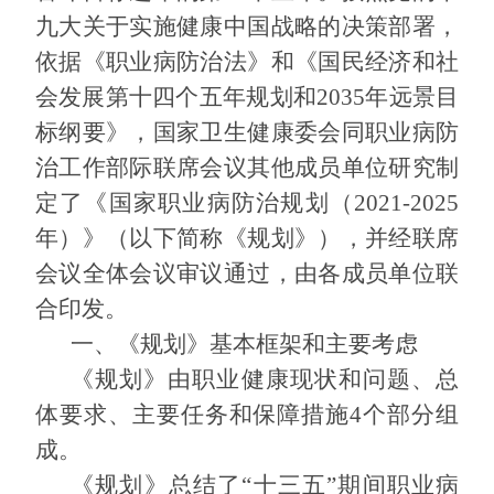
九大关于实施健康中国战略的决策部署，
联系我们
依据《职业病防治法》和《国民经济和社
会发展第十四个五年规划和2035年远景目
进入旧版
标纲要》，国家卫生健康委会同职业病防
治工作部际联席会议其他成员单位研究制
定了《国家职业病防治规划（
2021-2025
年）》（以下简称《规划》），并经联席
会议全体会议审议通过，由各成员单位联
合印发。
一、《规划》基本框架和主要考虑
《规划》由职业健康现状和问题、总
体要求、主要任务和保障措施4个部分组
成。
《规划》总结了“十三五”期间职业病