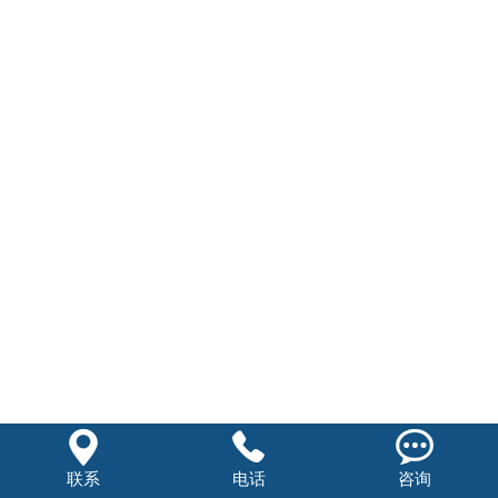
联系我们
进入旧版



联系
电话
咨询