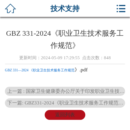



技术支持
首页
关于我们
GBZ 331-2024《职业卫生技术服务工
公示信息
作规范》
新闻资讯
更新时间：2024-05-09 17:29:55 点击次数：
848
荣誉资质
》.pdf
GBZ 331—2024 《
职业卫生技术服务工作规范
服务项目
上一篇 : 国家卫生健康委办公厅关于印发职业卫生技术服务机构资质认可程序及技术评审准则的通知
在线留言
下一篇: GBZ331-2024《职业卫生技术服务工作规范》解读
服务承诺
返回列表
技术支持