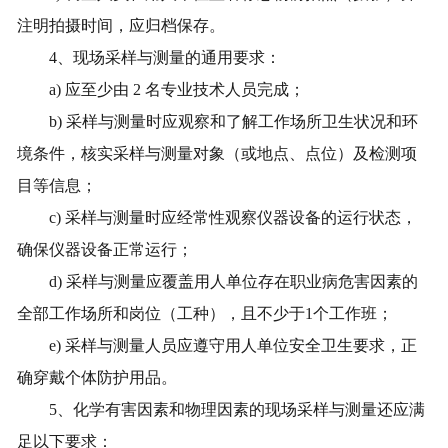
注明拍摄时间，应归档保存。
4
、现场采样与测量的通用要求：
a)
应至少由
2
名专业技术人员完成；
b)
采样与测量时应观察和了解工作场所卫生状况和环
境条件，核实采样与测量对象（或地点、点位）及检测项
目等信息；
c)
采样与测量时应经常性观察仪器设备的运行状态，
确保仪器设备正常运行；
d)
采样与测量应覆盖用人单位存在职业病危害因素的
全部工作场所和岗位（工种），且不少于
1
个工作班；
e)
采样与测量人员应遵守用人单位安全卫生要求，正
确穿戴个体防护用品。
5
、化学有害因素和物理因素的现场采样与测量还应满
足以下要求：