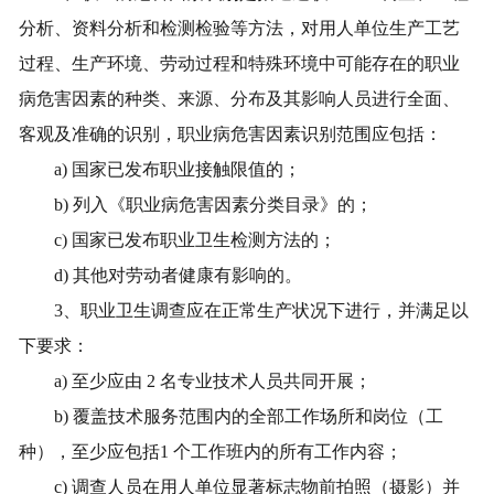
分析、资料分析和检测检验等方法，对用人单位生产工艺
过程、生产环境、劳动过程和特殊环境中可能存在的职业
病危害因素的种类、来源、分布及其影响人员进行全面、
客观及准确的识别，职业病危害因素识别范围应包括：
a)
国家已发布职业接触限值的；
b)
列入《职业病危害因素分类目录》的；
c)
国家已发布职业卫生检测方法的；
d)
其他对劳动者健康有影响的。
3
、职业卫生调查应在正常生产状况下进行，并满足以
下要求：
a)
至少应由
2
名专业技术人员共同开展；
b)
覆盖技术服务范围内的全部工作场所和岗位（工
种），至少应包括
1
个工作班内的所有工作内容；
c)
调查人员在用人单位显著标志物前拍照（摄影）并